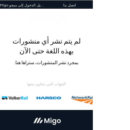
اتصل بنا
Migo تسجيل الدخول إلى ميجو
لم يتم نشر أي منشورات
بهذه اللغة حتى الآن
بمجرد نشر المنشورات، ستراها هنا.
الجهات التي نتعاون معها